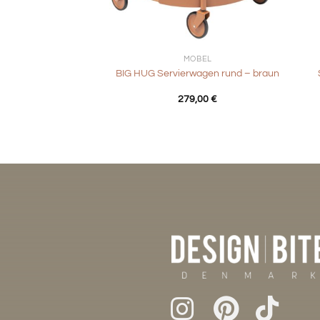
+
+
MÖBEL
BIG HUG Servierwagen rund – braun
279,00
€