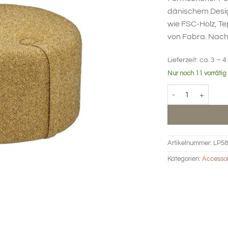
dänischem Design
wie FSC-Holz, T
von Fabra. Nachh
Lieferzeit:
ca. 3 – 4
Nur noch 11 vorrätig
Sitzkissen Loop mi
Artikelnummer:
LP58
Kategorien:
Accessoi