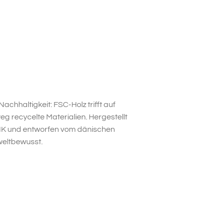
chhaltigkeit: FSC-Holz trifft auf
 recycelte Materialien. Hergestellt
ANK und entworfen vom dänischen
weltbewusst.