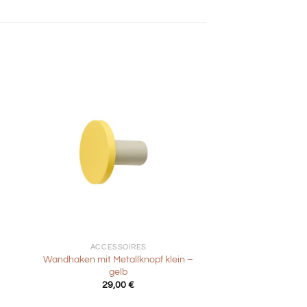
+
ACCESSOIRES
Wandhaken mit Metallknopf klein –
gelb
29,00
€