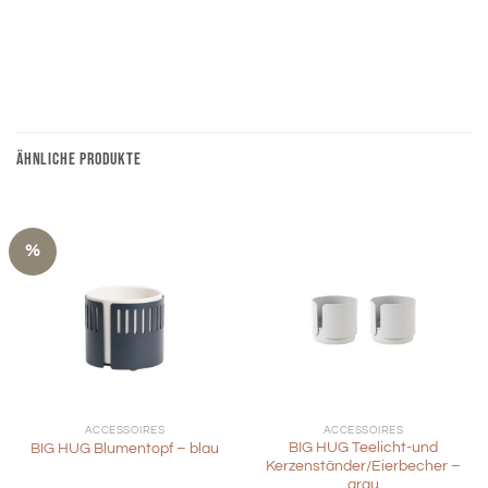
ÄHNLICHE PRODUKTE
%
ACCESSOIRES
ACCESSOIRES
BIG HUG Teelicht-und
BIG HUG Blumentopf – blau
Kerzenständer/Eierbecher –
grau