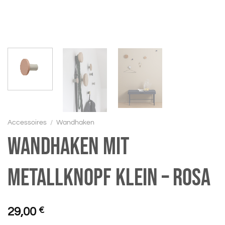
Accessoires
/
Wandhaken
Wandhaken mit
Metallknopf klein – rosa
29,00
€