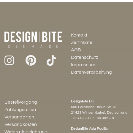
Kontakt
Zertifikate
AGB
Datenschutz
Impressum
Datenverarbeitung
DesignBite DK
Bestellvorgang
Karl-Ferdinand-Braun-Str. 18
Zahlungsarten
21423 Winsen (Luhe), Deutschland
Versandarten
Tel.:
+49 – 4171 66 962 – 0
Versandkosten
DesignBite Asia Pacific
Widerrufsbelehrung