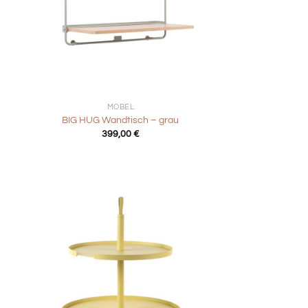
+
MÖBEL
BIG HUG Wandtisch – grau
399,00
€