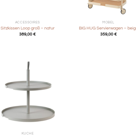
+
ACCESSOIRES
MÖBEL
Sitzkissen Loop groß – natur
BIG HUG Servierwagen – beig
389,00
€
359,00
€
KÜCHE