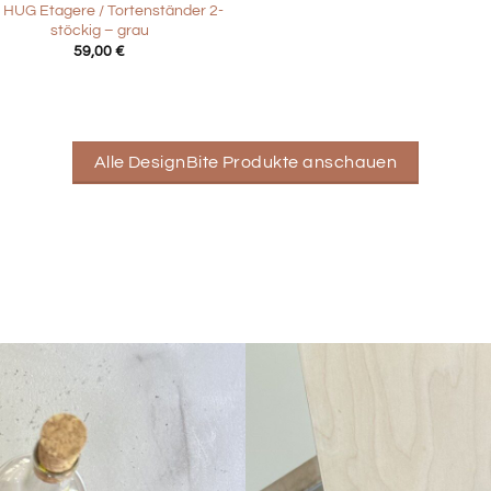
 HUG Etagere / Tortenständer 2-
stöckig – grau
59,00
€
Alle DesignBite Produkte anschauen