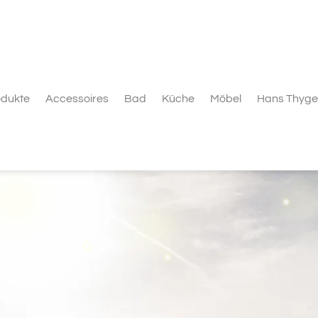
odukte
Accessoires
Bad
Küche
Möbel
Hans Thyge