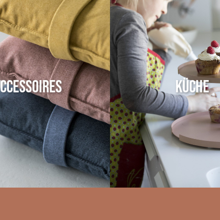
ccessoires
Küche