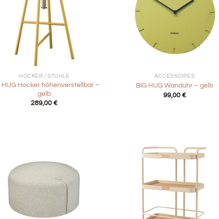
+
HOCKER / STÜHLE
ACCESSOIRES
 HUG Hocker höhenverstellbar –
BIG HUG Wanduhr – gelb
gelb
99,00
€
289,00
€