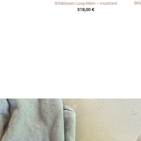
BIG
Sitzkissen Loop klein – mustard
319,00
€