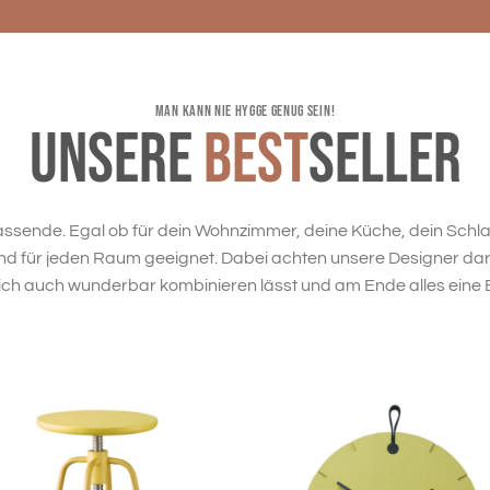
MAN KANN NIE HYGGE GENUG SEIN!
Unsere
Best
seller
assende. Egal ob für dein Wohnzimmer, deine Küche, dein Schlaf
ind für jeden Raum geeignet. Dabei achten unsere Designer dara
sich auch wunderbar kombinieren lässt und am Ende alles eine Ei