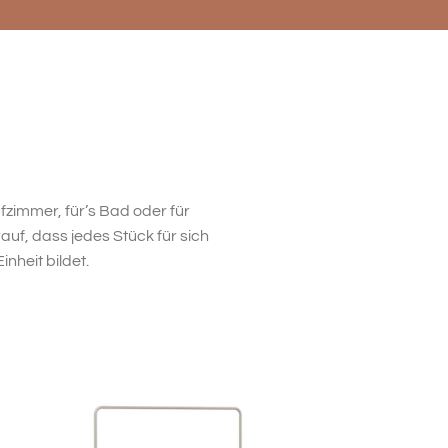
zimmer, für’s Bad oder für
uf, dass jedes Stück für sich
nheit bildet.