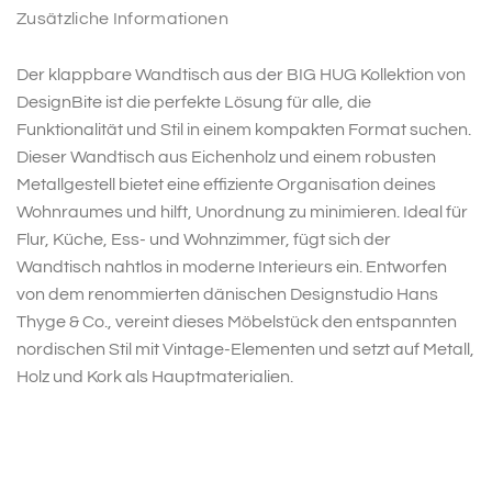
Zusätzliche Informationen
Der klappbare Wandtisch aus der BIG HUG Kollektion von
DesignBite ist die perfekte Lösung für alle, die
Funktionalität und Stil in einem kompakten Format suchen.
Dieser Wandtisch aus Eichenholz und einem robusten
Metallgestell bietet eine effiziente Organisation deines
Wohnraumes und hilft, Unordnung zu minimieren. Ideal für
Flur, Küche, Ess- und Wohnzimmer, fügt sich der
Wandtisch nahtlos in moderne Interieurs ein. Entworfen
von dem renommierten dänischen Designstudio Hans
Thyge & Co., vereint dieses Möbelstück den entspannten
nordischen Stil mit Vintage-Elementen und setzt auf Metall,
Holz und Kork als Hauptmaterialien.