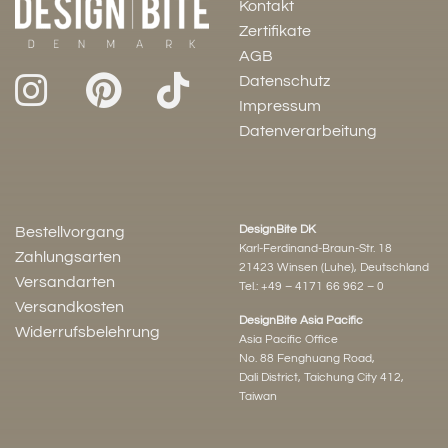
Kontakt
Zertifikate
AGB
Datenschutz
Impressum
Datenverarbeitung
DesignBite DK
Bestellvorgang
Karl-Ferdinand-Braun-Str. 18
Zahlungsarten
21423 Winsen (Luhe), Deutschland
Versandarten
Tel.:
+49 – 4171 66 962 – 0
Versandkosten
DesignBite Asia Pacific
Widerrufsbelehrung
Asia Pacific Office
No. 88 Fenghuang Road,
Dali District, Taichung City 412,
Taiwan