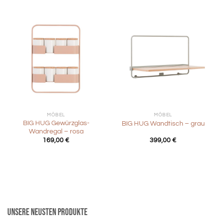
289,00 €
144,50 €
MÖBEL
MÖBEL
BIG HUG Gewürzglas-
BIG HUG Wandtisch – grau
Wandregal – rosa
169,00
€
399,00
€
Unsere neusten Produkte