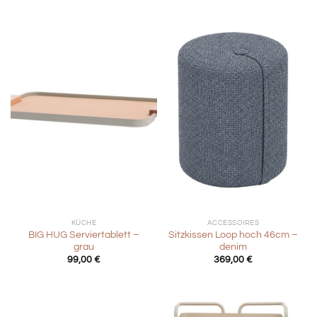
KÜCHE
ACCESSOIRES
BIG HUG Serviertablett –
Sitzkissen Loop hoch 46cm –
grau
denim
99,00
€
369,00
€