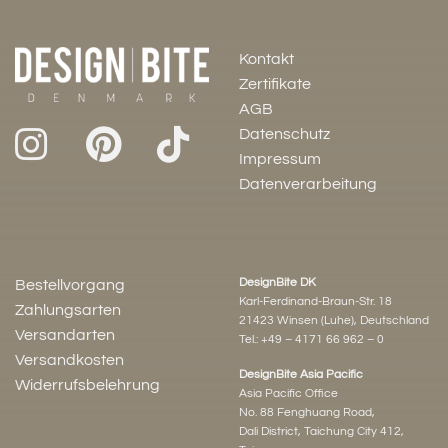
Kontakt
Zertifikate
AGB
Datenschutz
Impressum
Datenverarbeitung
DesignBite DK
Bestellvorgang
Karl-Ferdinand-Braun-Str. 18
Zahlungsarten
21423 Winsen (Luhe), Deutschland
Versandarten
Tel.:
+49 – 4171 66 962 – 0
Versandkosten
DesignBite Asia Pacific
Widerrufsbelehrung
Asia Pacific Office
No. 88 Fenghuang Road,
Dali District, Taichung City 412,