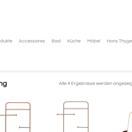
odukte
Accessoires
Bad
Küche
Möbel
Hans Thyge
ng
Alle 4 Ergebnisse werden angezei