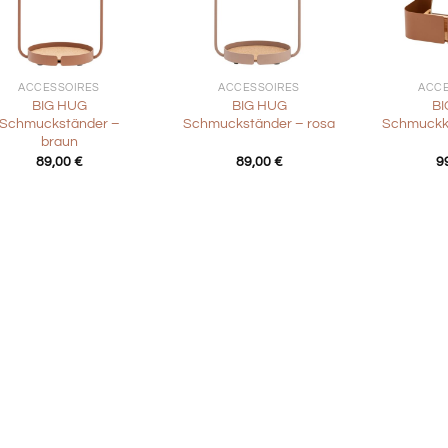
+
+
ACCESSOIRES
ACCESSOIRES
ACCE
BIG HUG
BIG HUG
BI
Schmuckständer –
Schmuckständer – rosa
Schmuckka
braun
89,00
€
89,00
€
9