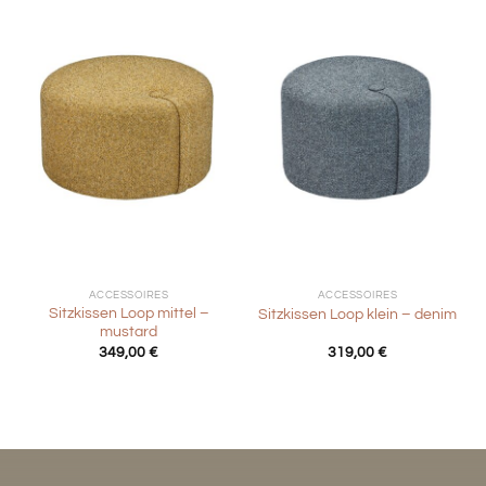
ACCESSOIRES
ACCESSOIRES
Sitzkissen Loop mittel –
Sitzkissen Loop klein – denim
mustard
349,00
€
319,00
€