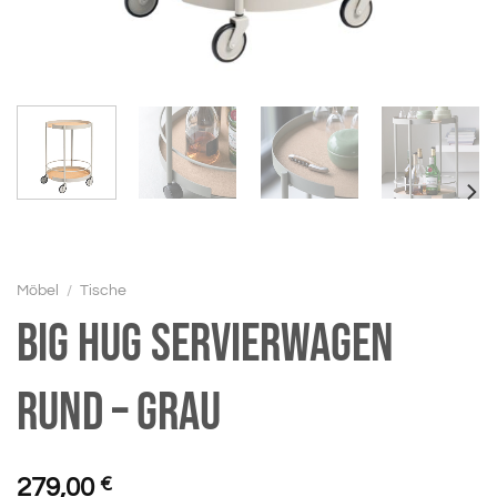
Möbel
/
Tische
BIG HUG Servierwagen
rund – grau
279,00
€