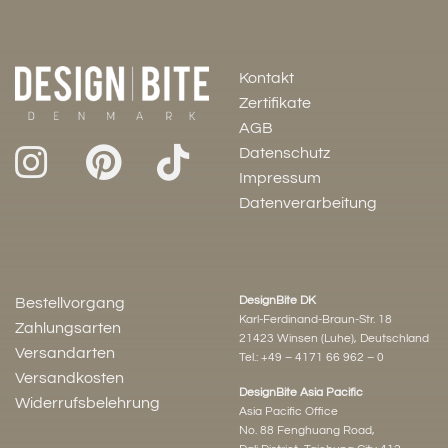
Kontakt
Zertifikate
AGB
Datenschutz
Impressum
Datenverarbeitung
DesignBite DK
Bestellvorgang
Karl-Ferdinand-Braun-Str. 18
Zahlungsarten
21423 Winsen (Luhe), Deutschland
Versandarten
Tel.:
+49 – 4171 66 962 – 0
Versandkosten
DesignBite Asia Pacific
Widerrufsbelehrung
Asia Pacific Office
No. 88 Fenghuang Road,