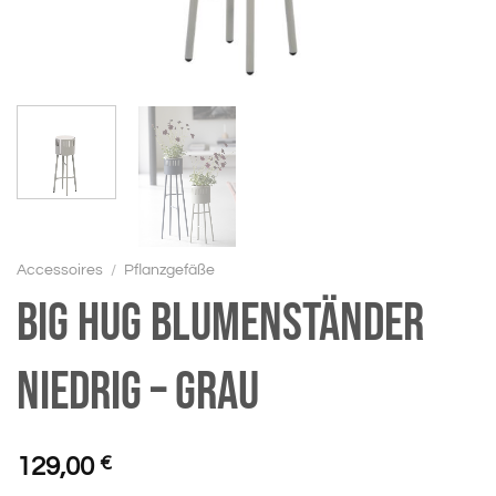
Accessoires
/
Pflanzgefäße
BIG HUG Blumenständer
niedrig – grau
129,00
€