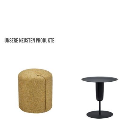
war:
ist:
39,00 €
19,50 €.
Unsere neusten Produkte