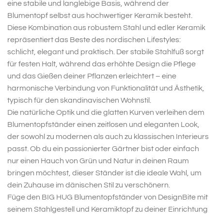
eine stabile und langlebige Basis, während der
Blumentopf selbst aus hochwertiger Keramik besteht.
Diese Kombination aus robustem Stahl und edler Keramik
repräsentiert das Beste des nordischen Lifestyles:
schlicht, elegant und praktisch. Der stabile Stahlfuß sorgt
für festen Halt, während das erhöhte Design die Pflege
und das Gießen deiner Pflanzen erleichtert – eine
harmonische Verbindung von Funktionalität und Ästhetik,
typisch für den skandinavischen Wohnstil.
Die natürliche Optik und die glatten Kurven verleihen dem
Blumentopfständer einen zeitlosen und eleganten Look,
der sowohl zu modernen als auch zu klassischen Interieurs
passt. Ob du ein passionierter Gärtner bist oder einfach
nur einen Hauch von Grün und Natur in deinen Raum
bringen möchtest, dieser Ständer ist die ideale Wahl, um
dein Zuhause im dänischen Stil zu verschönern.
Füge den BIG HUG Blumentopfständer von DesignBite mit
seinem Stahlgestell und Keramiktopf zu deiner Einrichtung