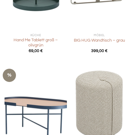
KÜCHE
MÖBEL
Hand Me Tablett groß –
BIG HUG Wandtisch – grau
olivgrün
69,00
€
399,00
€
%