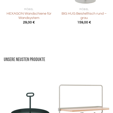
MÖBEL
MÖBEL
HEXAGON Wandschiene für
BIG HUG Beistelltisch rund –
Wandsystem
grau
29,00
€
159,00
€
Unsere neusten Produkte