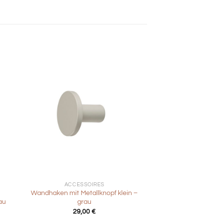
+
ACCESSOIRES
Wandhaken mit Metallknopf klein –
au
grau
29,00
€