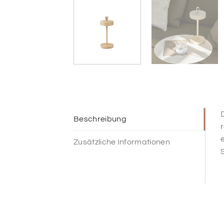
D
Beschreibung
r
e
Zusätzliche Informationen