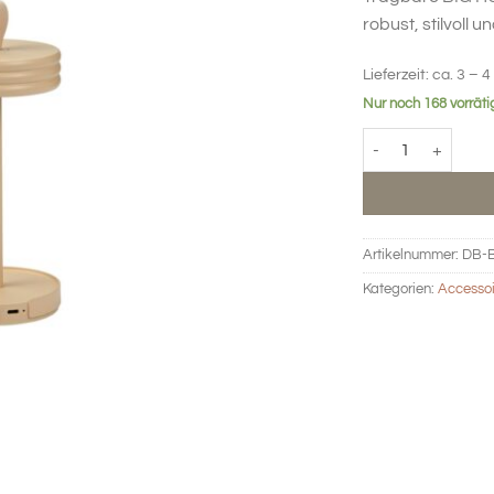
robust, stilvoll
Lieferzeit:
ca. 3 – 4
Nur noch 168 vorräti
BIG HUG tragbare
Artikelnummer:
DB-B
Kategorien:
Accessoi