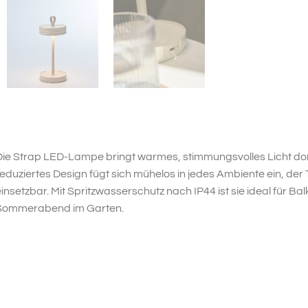
ie Strap LED-Lampe bringt warmes, stimmungsvolles Licht dort
eduziertes Design fügt sich mühelos in jedes Ambiente ein, der 
insetzbar. Mit Spritzwasserschutz nach IP44 ist sie ideal für B
Sommerabend im Garten.