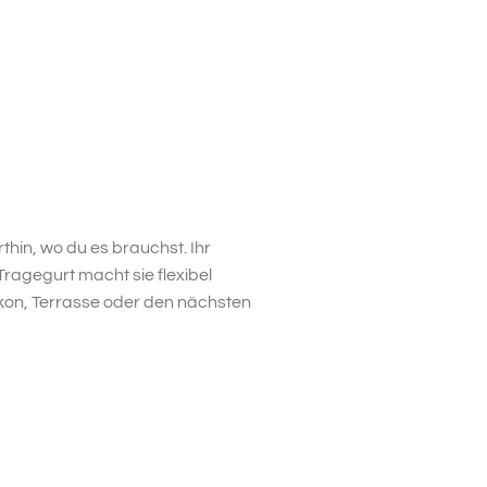
hin, wo du es brauchst. Ihr
Tragegurt macht sie flexibel
alkon, Terrasse oder den nächsten