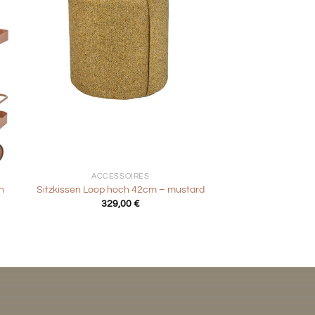
+
ACCESSOIRES
n
Sitzkissen Loop hoch 42cm – mustard
329,00
€