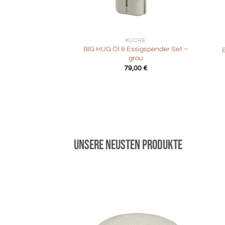
+
+
KÜCHE
BIG HUG Öl & Essigspender Set –
grau
79,00
€
Unsere neusten Produkte