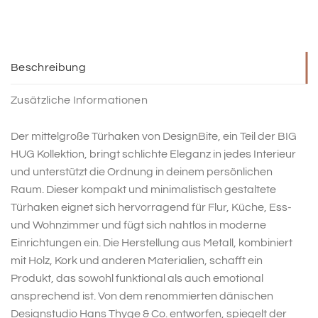
Beschreibung
Zusätzliche Informationen
Der mittelgroße Türhaken von DesignBite, ein Teil der BIG
HUG Kollektion, bringt schlichte Eleganz in jedes Interieur
und unterstützt die Ordnung in deinem persönlichen
Raum. Dieser kompakt und minimalistisch gestaltete
Türhaken eignet sich hervorragend für Flur, Küche, Ess-
und Wohnzimmer und fügt sich nahtlos in moderne
Einrichtungen ein. Die Herstellung aus Metall, kombiniert
mit Holz, Kork und anderen Materialien, schafft ein
Produkt, das sowohl funktional als auch emotional
ansprechend ist. Von dem renommierten dänischen
Designstudio Hans Thyge & Co. entworfen, spiegelt der