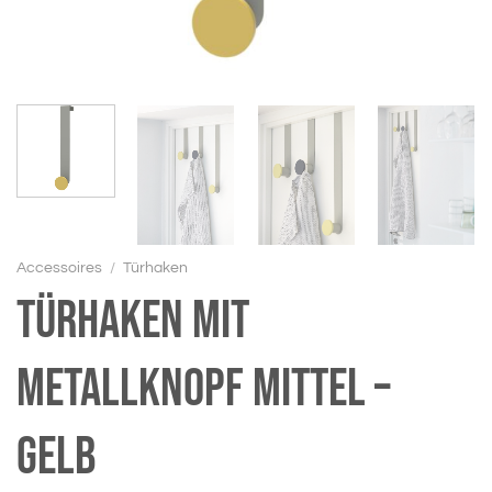
Accessoires
/
Türhaken
Türhaken mit
Metallknopf mittel –
gelb