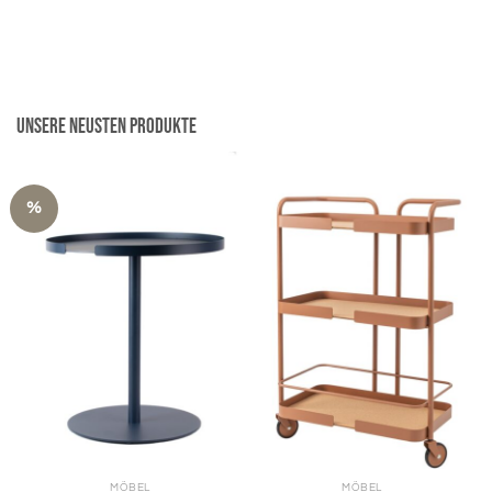
129,00 €
64,50 €.
Unsere neusten Produkte
%
MÖBEL
MÖBEL