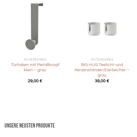
ACCESSOIRES
ACCESSOIRES
Türhaken mit Metallknopf
BIG HUG Teelicht-und
klein – grau
Kerzenständer/Eierbecher –
grau
29,00
€
39,00
€
Unsere neusten Produkte