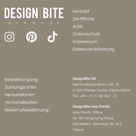
Kontakt
Zertifikate
AGB
Datenschutz
Impressum
Datenverarbeitung
DesignBite DK
Bestellvorgang
Karl-Ferdinand-Braun-Str. 18
Zahlungsarten
21423 Winsen (Luhe), Deutschland
Versandarten
Tel.:
+49 – 4171 66 962 – 0
Versandkosten
DesignBite Asia Pacific
Widerrufsbelehrung
Asia Pacific Office
No. 88 Fenghuang Road,
Dali District, Taichung City 412,
Taiwan