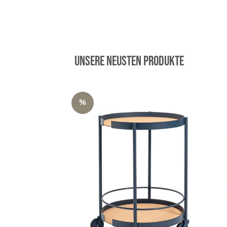
59,00 €
29,50 €.
Unsere neusten Produkte
%