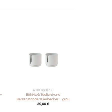
+
ACCESSOIRES
 –
BIG HUG Teelicht-und
Kerzenständer/Eierbecher – grau
39,00
€