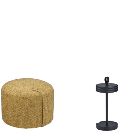
29,00 €
14,50 €.