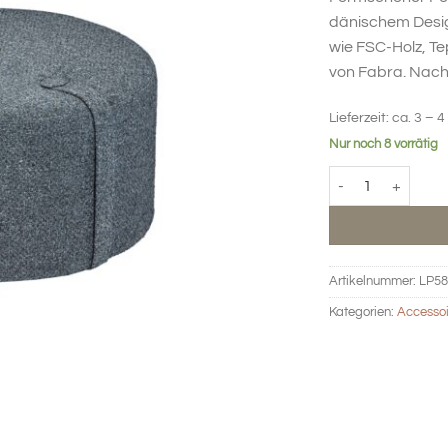
dänischem Design
wie FSC-Holz, T
von Fabra. Nachh
Lieferzeit:
ca. 3 – 4
Nur noch 8 vorrätig
Sitzkissen Loop mi
Artikelnummer:
LP58
Kategorien:
Accessoi