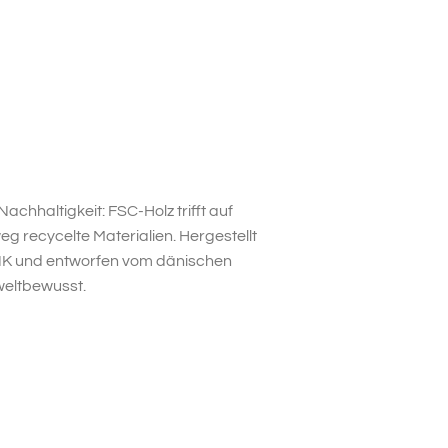
chhaltigkeit: FSC-Holz trifft auf
 recycelte Materialien. Hergestellt
ANK und entworfen vom dänischen
weltbewusst.