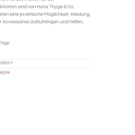
ination sind von Hans Thyge & Co.
eten eine praktische Möglichkeit, Kleidung,
 Accessoires aufzuhängen und helfen,
 Tage
0003-Y
egale