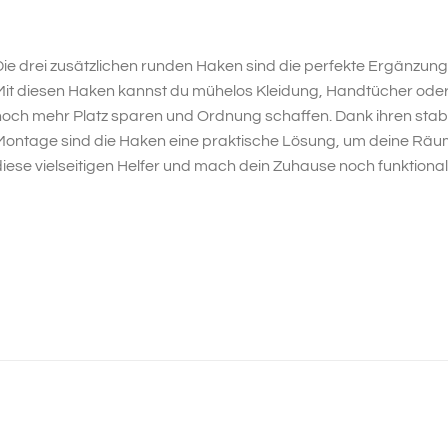
ie drei zusätzlichen runden Haken sind die perfekte Ergänzung
Mit diesen Haken kannst du mühelos Kleidung, Handtücher ode
och mehr Platz sparen und Ordnung schaffen. Dank ihren stab
ontage sind die Haken eine praktische Lösung, um deine Räume e
iese vielseitigen Helfer und mach dein Zuhause noch funktional