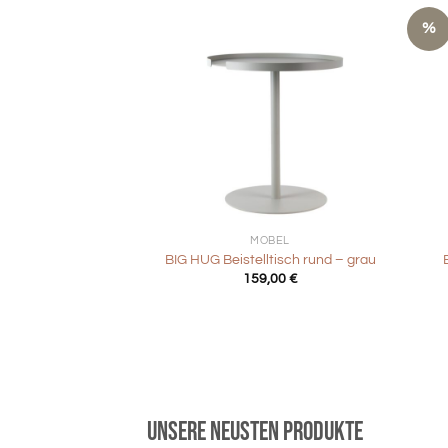
%
+
+
MÖBEL
BIG HUG Beistelltisch rund – grau
159,00
€
Unsere neusten Produkte