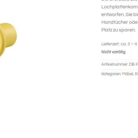
Lochplattenkomb
entworfen. Sie bi
Handtücher oder
Platz zu sparen.
Lieferzeit:
ca. 3 – 4
Nicht vorrätig
Artikelnummer:
DB-F
Kategorien:
Möbel
,
R