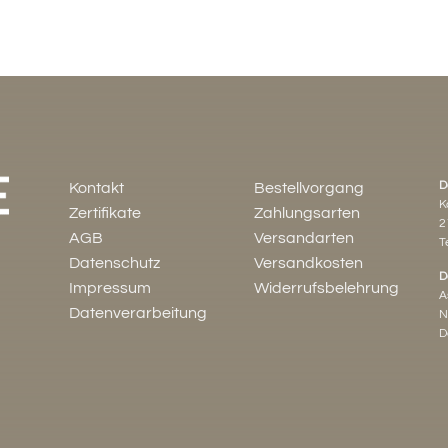
D
Kontakt
Bestellvorgang
K
Zertifikate
Zahlungsarten
2
AGB
Versandarten
Te
Datenschutz
Versandkosten
D
Impressum
Widerrufsbelehrung
A
Datenverarbeitung
N
D