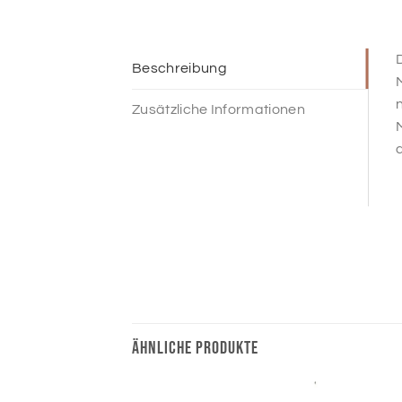
D
Beschreibung
n
Zusätzliche Informationen
M
d
ÄHNLICHE PRODUKTE