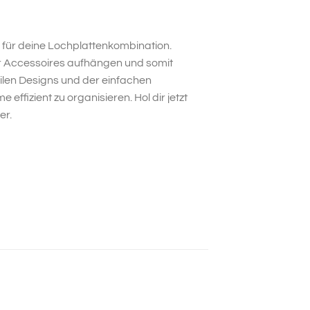
 für deine Lochplattenkombination.
r Accessoires aufhängen und somit
ilen Designs und der einfachen
ffizient zu organisieren. Hol dir jetzt
er.