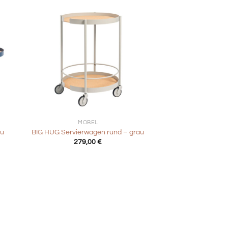
+
MÖBEL
au
BIG HUG Servierwagen rund – grau
r
ller
279,00
€
0 €.