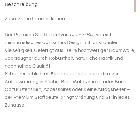
Beschreibung
Zusätzliche Informationen
Der Premium Stoffbeutel von
Design Bite
vereint
minimalistisches dänisches Design mit funktionaler
Vielseitigkeit. Gefertigt aus 100% hochwertiger Baumwolle,
überzeugt er durch Robustheit, natürliche Haptik und
nachhaltige Qualität.
Mit seiner schlichten Eleganz eignet er sich ideal zur
Aufbewahrung in Küche, Bad, Wohnzimmer oder Büro.
Ob für Utensilien, Accessoires oder kleine Alltagshelfer –
der Premium Stoffbeutel bringt Ordnung und Stil in jedes
Zuhause.