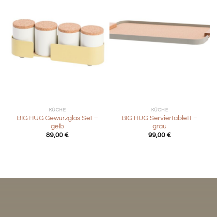
KÜCHE
KÜCHE
BIG HUG Gewürzglas Set –
BIG HUG Serviertablett –
gelb
grau
89,00
€
99,00
€