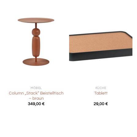
MÖBEL
KÜCHE
Column „Stack“ Beistelltisch
Tablett
– braun
349,00
€
29,00
€