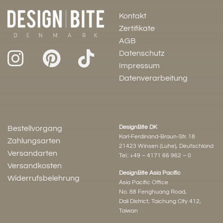
Kontakt
Zertifikate
AGB
Datenschutz
Impressum
Datenverarbeitung
DesignBite DK
Bestellvorgang
Karl-Ferdinand-Braun-Str. 18
Zahlungsarten
21423 Winsen (Luhe), Deutschland
Versandarten
Tel.:
+49 – 4171 66 962 – 0
Versandkosten
DesignBite Asia Pacific
Widerrufsbelehrung
Asia Pacific Office
No. 88 Fenghuang Road,
Dali District, Taichung City 412,
Taiwan