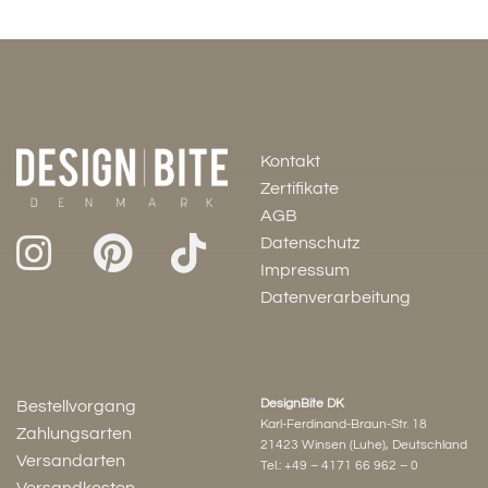
Kontakt
Zertifikate
AGB
Datenschutz
Impressum
Datenverarbeitung
DesignBite DK
Bestellvorgang
Karl-Ferdinand-Braun-Str. 18
Zahlungsarten
21423 Winsen (Luhe), Deutschland
Versandarten
Tel.:
+49 – 4171 66 962 – 0