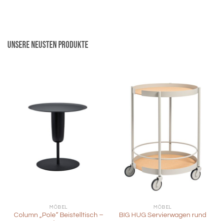
Unsere neusten Produkte
MÖBEL
MÖBEL
Column „Pole“ Beistelltisch –
BIG HUG Servierwagen rund