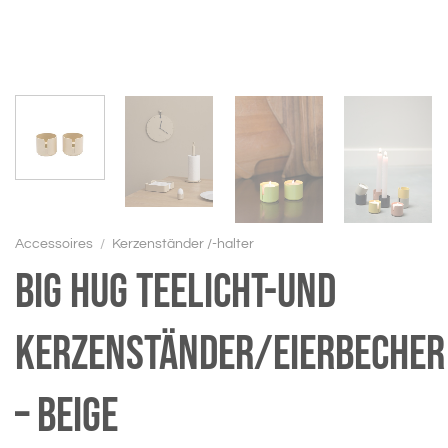
Accessoires
/
Kerzenständer /-halter
BIG HUG Teelicht-und
Kerzenständer/Eierbecher
– beige