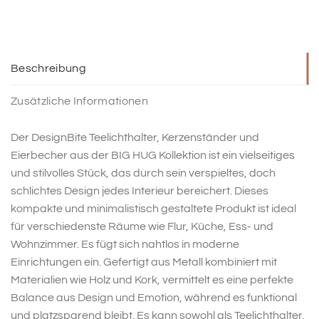
Beschreibung
Zusätzliche Informationen
Der DesignBite Teelichthalter, Kerzenständer und
Eierbecher aus der BIG HUG Kollektion ist ein vielseitiges
und stilvolles Stück, das durch sein verspieltes, doch
schlichtes Design jedes Interieur bereichert. Dieses
kompakte und minimalistisch gestaltete Produkt ist ideal
für verschiedenste Räume wie Flur, Küche, Ess- und
Wohnzimmer. Es fügt sich nahtlos in moderne
Einrichtungen ein. Gefertigt aus Metall kombiniert mit
Materialien wie Holz und Kork, vermittelt es eine perfekte
Balance aus Design und Emotion, während es funktional
und platzsparend bleibt. Es kann sowohl als Teelichthalter,