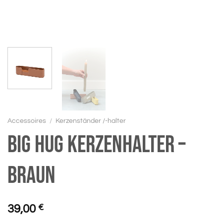
Accessoires
/
Kerzenständer /-halter
BIG HUG Kerzenhalter –
braun
39,00
€