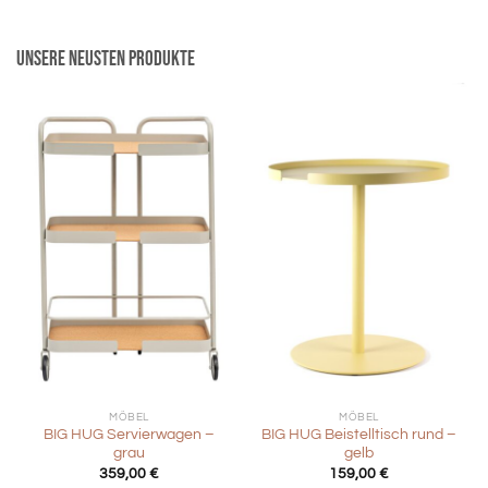
Unsere neusten Produkte
MÖBEL
MÖBEL
BIG HUG Servierwagen –
BIG HUG Beistelltisch rund –
grau
gelb
359,00
€
159,00
€