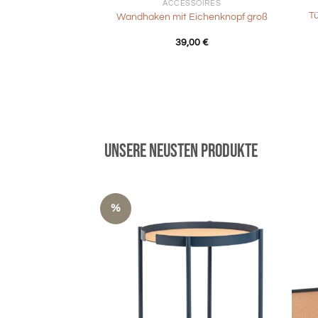
ACCESSOIRES
Tü
Wandhaken mit Eichenknopf groß
39,00
€
Unsere neusten Produkte
%