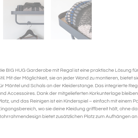
ie BIG HUG Garderobe mit Regal ist eine praktische Lösung f
til. Mit der Möglichkeit, sie an jeder Wand zu montieren, bietet 
ür Mäntel und Schals an der Kleiderstange. Das integrierte Reg
nd Accessoires. Dank der mitgelieferten Korkunterlage bleibe
latz, und das Reinigen ist ein Kinderspiel – einfach mit einem 
ingangsbereich, wo sie deine Kleidung griffbereit hält, ohne
ohrrahmendesign bietet zusätzlichen Platz zum Aufhängen an 