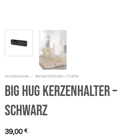
Accessoires
/
Kerzenständer /-halter
BIG HUG Kerzenhalter –
schwarz
39,00
€