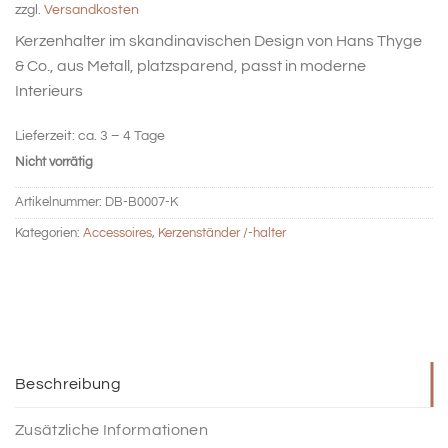
zzgl.
Versandkosten
Kerzenhalter im skandinavischen Design von Hans Thyge
& Co., aus Metall, platzsparend, passt in moderne
Interieurs
Lieferzeit:
ca. 3 – 4 Tage
Nicht vorrätig
Artikelnummer:
DB-B0007-K
Kategorien:
Accessoires
,
Kerzenständer /-halter
Beschreibung
Zusätzliche Informationen