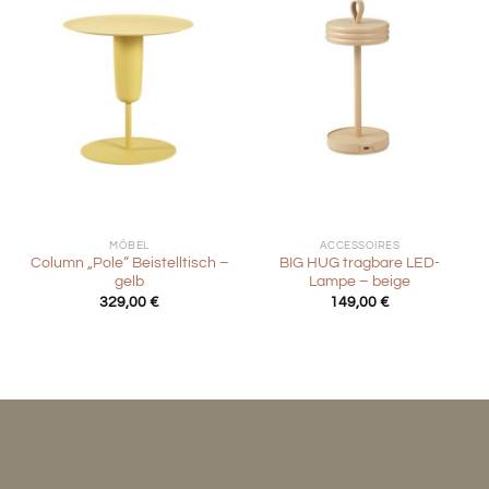
MÖBEL
ACCESSOIRES
Column „Pole“ Beistelltisch –
BIG HUG tragbare LED-
gelb
Lampe – beige
329,00
€
149,00
€