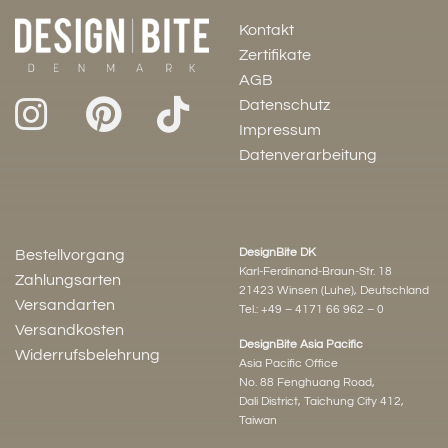
Kontakt
Zertifikate
AGB
Datenschutz
Impressum
Datenverarbeitung
DesignBite DK
Bestellvorgang
Karl-Ferdinand-Braun-Str. 18
Zahlungsarten
21423 Winsen (Luhe), Deutschland
Versandarten
Tel.:
+49 – 4171 66 962 – 0
Versandkosten
DesignBite Asia Pacific
Widerrufsbelehrung
Asia Pacific Office
No. 88 Fenghuang Road,
Dali District, Taichung City 412,
Taiwan